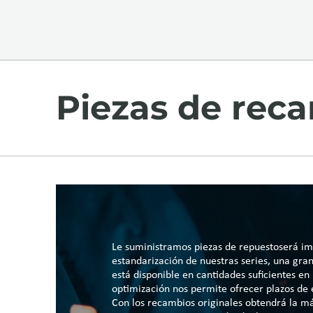
Piezas de rec
Le suministramos piezas de repuestoserá im
estandarización de nuestras series, una gra
está disponible en cantidades suficientes en
optimización nos permite ofrecer plazos de e
Con los recambios originales obtendrá la má