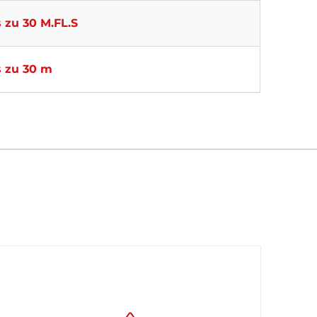
s zu 30 M.FL.S
s zu 30 m