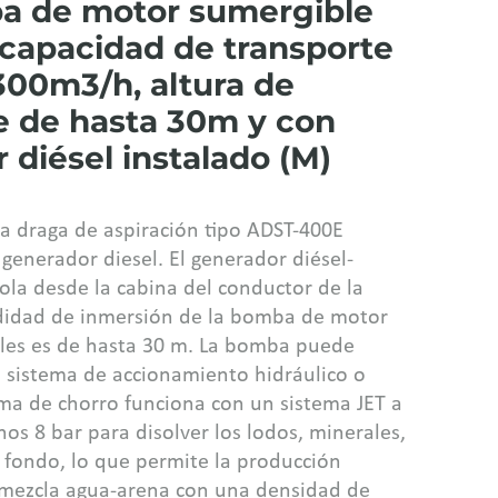
a de motor sumergible
 capacidad de transporte
300m3/h, altura de
e de hasta 30m y con
 diésel instalado (M)
la draga de aspiración tipo ADST-400E
generador diesel. El generador diésel-
rola desde la cabina del conductor de la
didad de inmersión de la bomba de motor
les es de hasta 30 m. La bomba puede
 sistema de accionamiento hidráulico o
tema de chorro funciona con un sistema JET a
os 8 bar para disolver los lodos, minerales,
l fondo, lo que permite la producción
mezcla agua-arena con una densidad de