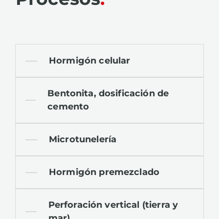
Hormigón celular
Bentonita, dosificación de
cemento
Microtunelería
Hormigón premezclado
Perforación vertical (tierra y
mar)