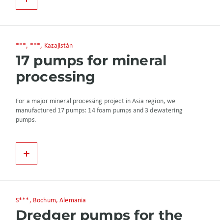
***, ***, Kazajistán
17 pumps for mineral
processing
For a major mineral processing project in Asia region, we
manufactured 17 pumps: 14 foam pumps and 3 dewatering
pumps.
S***, Bochum, Alemania
Dredger pumps for the