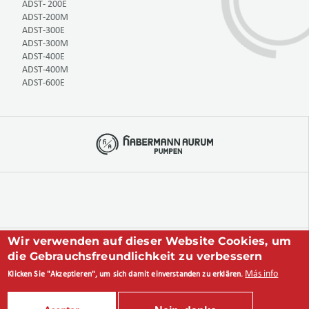
ADST- 200E
ADST-200M
ADST-300E
ADST-300M
ADST-400E
ADST-400M
ADST-600E
Wir verwenden auf dieser Website Cookies, um
+49 234 893 570 0
die Gebrauchsfreundlichkeit zu verbessern
Más info
Klicken Sie "Akzeptieren", um sich damit einverstanden zu erklären.