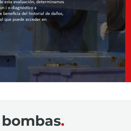
 de esta evaluación, determinamos
ón i o diagnóstico a
 beneficia del historial de daños,
al que puede acceder en
e bombas