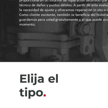
proporcionarán un informe de reparación detallado que i
técnico de daños y puntos débiles. A partir de esta eva
la necesidad de ajuste y ofrecemos reparación in situ o d
Como cliente existente, también se beneficia del histori
guardamos para usted gratuitamente y al que puede acc
momento.
Elija el
tipo