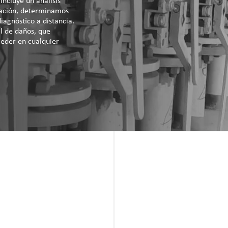
ncluye un análisis
luación, determinamos
iagnóstico a distancia.
al de daños, que
eder en cualquier