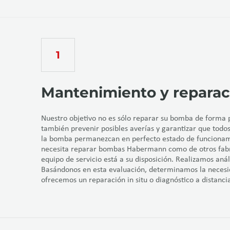
Mantenimiento y reparac
Nuestro objetivo no es sólo reparar su bomba de forma p
también prevenir posibles averías y garantizar que tod
la bomba permanezcan en perfecto estado de funcionami
necesita reparar bombas Habermann como de otros fabr
equipo de servicio está a su disposición. Realizamos anál
Basándonos en esta evaluación, determinamos la necesi
ofrecemos un reparación in situ o diagnóstico a distanci