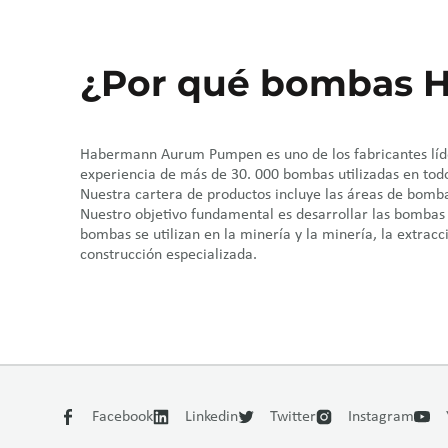
¿Por qué bombas 
Habermann Aurum Pumpen es uno de los fabricantes lídere
experiencia de más de 30. 000 bombas utilizadas en tod
Nuestra cartera de productos incluye las áreas de bomba
Nuestro objetivo fundamental es desarrollar las bombas
bombas se utilizan en la minería y la minería, la extracc
construcción especializada.
Facebook
Linkedin
Twitter
Instagram