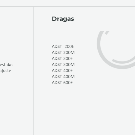
Dragas
ADST- 200E
ADST-200M
ADST-300E
estidas
ADST-300M
ajuste
ADST-400E
ADST-400M
ADST-600E