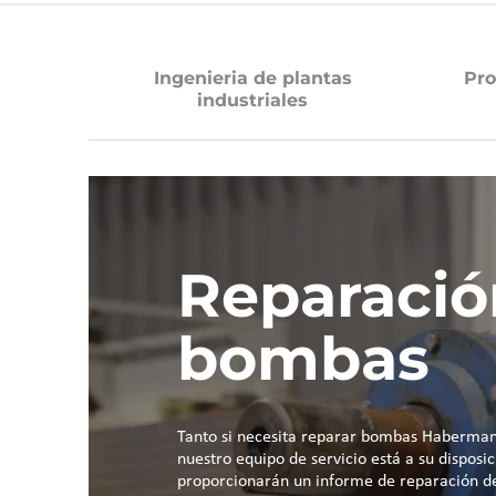
Ingenieria de plantas
Pro
industriales
Reparació
bombas
Tanto si necesita reparar bombas Haberman
nuestro equipo de servicio está a su disposic
proporcionarán un informe de reparación det