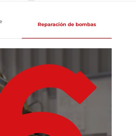
e
Reparación de bombas