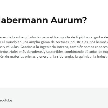
Habermann Aurum?
s de bombas giratorias para el transporte de líquidos cargados de s
o el mundo en una amplia gama de sectores industriales, nos hemos 
s y válvulas. Gracias a la ingeniería interna, también somos capaces
 industriales más duraderas y sostenibles combinando décadas de ex
ión de materias primas y energía, la siderurgia, la química, la indust
Youtube