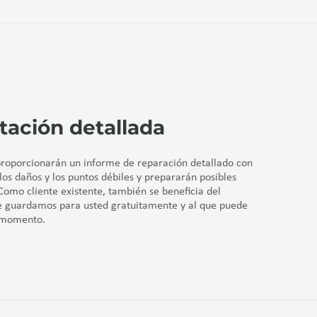
ación detallada
proporcionarán un informe de reparación detallado con
 los daños y los puntos débiles y prepararán posibles
Como cliente existente, también se beneficia del
ue guardamos para usted gratuitamente y al que puede
r momento.