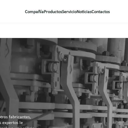
Compañía
Productos
Servicio
Noticias
Contactos
ros fabricantes,
s expertos le