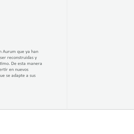
nn Aurum que ya han
ser reconstruidas y
ptimo. De esta manera
ertir en nuevos
ue se adapte a sus