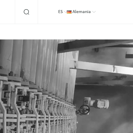
ES
Alemania