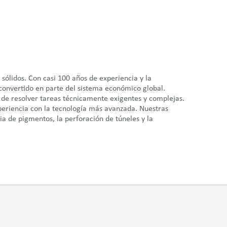
ólidos. Con casi 100 años de experiencia y la
convertido en parte del sistema económico global.
 de resolver tareas técnicamente exigentes y complejas.
periencia con la tecnología más avanzada. Nuestras
ria de pigmentos, la perforación de túneles y la