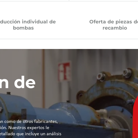
ducción individual de
Oferta de piezas d
bombas
recambio
n de
n como de otros fabricantes,
ión. Nuestros expertos le
allado que incluye un análisis