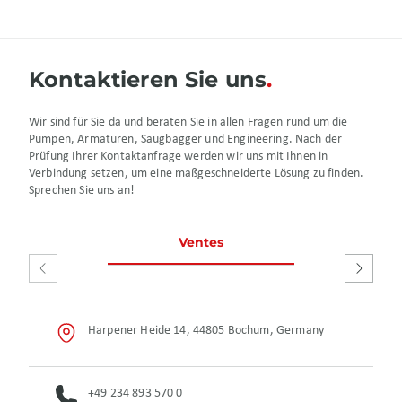
Kontaktieren Sie uns
Wir sind für Sie da und beraten Sie in allen Fragen rund um die
Pumpen, Armaturen, Saugbagger und Engineering. Nach der
Prüfung Ihrer Kontaktanfrage werden wir uns mit Ihnen in
Verbindung setzen, um eine maßgeschneiderte Lösung zu finden.
Sprechen Sie uns an!
Ventes
Service
réparat
Harpener Heide 14, 44805 Bochum, Germany
+49 234 893 570 0