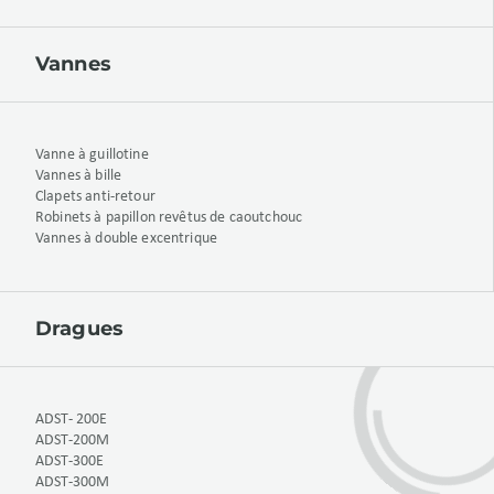
Vannes
Vanne à guillotine
Vannes à bille
Clapets anti-retour
Robinets à papillon revêtus de caoutchouc
Vannes à double excentrique
Dragues
ADST- 200E
ADST-200M
ADST-300E
ADST-300M