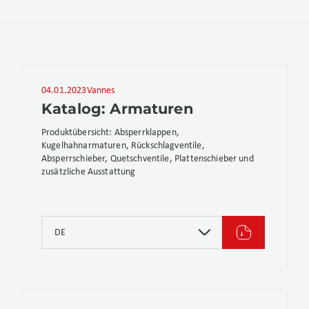
04.01.2023
Vannes
Katalog: Armaturen
Produktübersicht: Absperrklappen,
Kugelhahnarmaturen, Rückschlagventile,
Absperrschieber, Quetschventile, Plattenschieber und
zusätzliche Ausstattung
DE