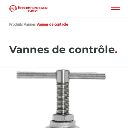
Aller
au
contenu
principal
Produits
·
Vannes
·
Vannes de contrôle
Vannes de contrôle