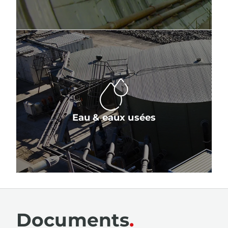
Eau & eaux usées
Documents