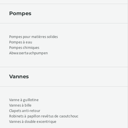
Pompes
Pompes pour matières solides
Pompes à eau
Pompes chimiques
Abwassertauchpumpen
Vannes
Vanne à guillotine
Vannes à bille
Clapets anti-retour
Robinets à papillon revêtus de caoutchouc
Vannes à double excentrique