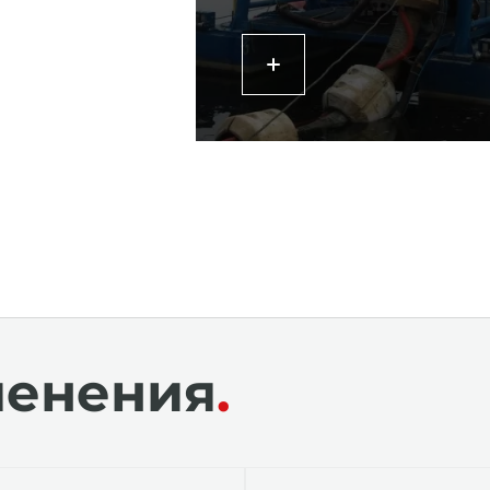
менения