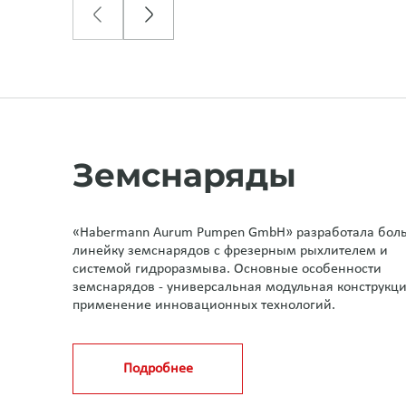
Земснаряды
«Habermann Aurum Pumpen GmbН» разработала бо
линейку земснарядов с фрезерным рыхлителем и
системой гидроразмыва. Основные особенности
земснарядов - универсальная модульная конструкци
применение инновационных технологий.
Подробнее