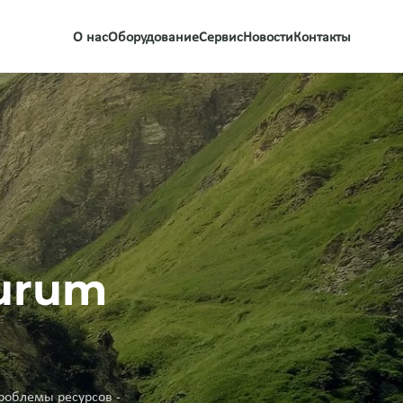
О нас
Оборудование
Сервис
Новости
Контакты
urum
роблемы ресурсов -