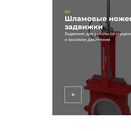
SLK
Шламовые ноже
задвижки
Задвижки для работы со сгущ
и высоким давлением