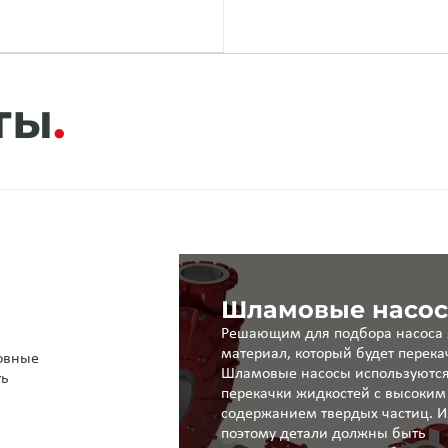
ты
Шламовые насо
Решающим для подбора насоса 
материал, который будет перека
новные
Шламовые насосы используются
ть
перекачки жидкостей с высоким
содержанием твердых частиц. 
поэтому детали должны быть