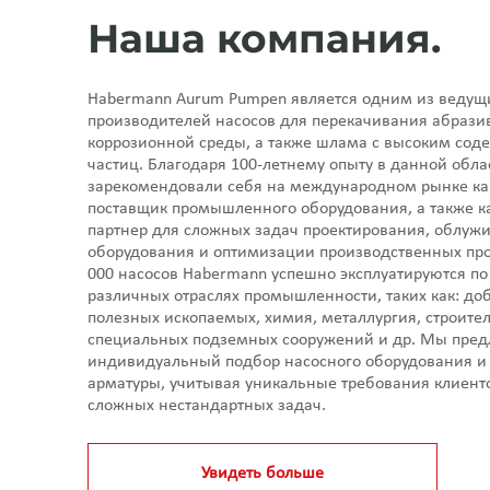
Наша компания.
Habermann Aurum Pumpen является одним из ведущ
производителей насосов для перекачивания абрази
коррозионной среды, а также шлама с высоким сод
частиц. Благодаря 100-летнему опыту в данной обла
зарекомендовали себя на международном рынке к
поставщик промышленного оборудования, а также к
партнер для сложных задач проектирования, облуж
оборудования и оптимизации производственных про
000 насосов Habermann успешно эксплуатируются по
различных отраслях промышленности, таких как: д
полезных ископаемых, химия, металлургия, строител
специальных подземных сооружений и др. Мы пред
индивидуальный подбор насосного оборудования 
арматуры, учитывая уникальные требования клиент
сложных нестандартных задач.
Увидеть больше