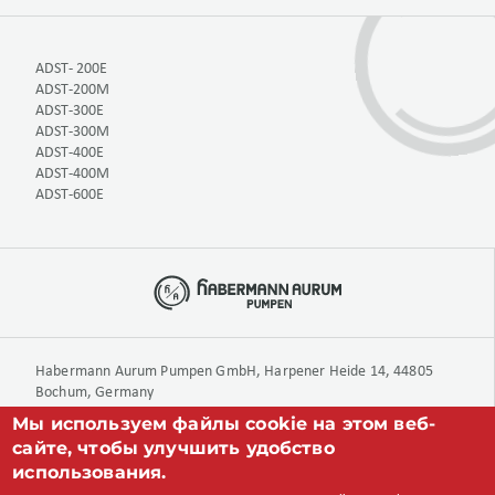
ADST- 200E
ADST-200M
ADST-300E
ADST-300M
ADST-400E
ADST-400M
ADST-600E
Habermann Aurum Pumpen GmbH, Harpener Heide 14, 44805
Bochum, Germany
Мы используем файлы cookie на этом веб-
сайте, чтобы улучшить удобство
+49 234 893 570 0
использования.
info@aurumpumpen.de