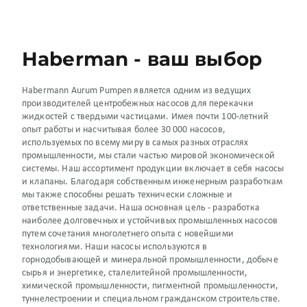
Haberman - ваш выбор
Habermann Aurum Pumpen является одним из ведущих
производителей центробежных насосов для перекачки
жидкостей с твердыми частицами. Имея почти 100-летний
опыт работы и насчитывая более 30 000 насосов,
используемых по всему миру в самых разных отраслях
промышленности, мы стали частью мировой экономической
системы. Наш ассортимент продукции включает в себя насосы
и клапаны. Благодаря собственным инженерным разработкам
мы также способны решать технически сложные и
ответственные задачи. Наша основная цель - разработка
наиболее долговечных и устойчивых промышленных насосов
путем сочетания многолетнего опыта с новейшими
технологиями. Наши насосы используются в
горнодобывающей и минеральной промышленности, добыче
сырья и энергетике, сталелитейной промышленности,
химической промышленности, пигментной промышленности,
туннелестроении и специальном гражданском строительстве.