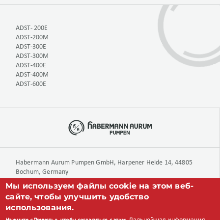
ADST- 200E
ADST-200M
ADST-300E
ADST-300M
ADST-400E
ADST-400M
ADST-600E
Habermann Aurum Pumpen GmbH, Harpener Heide 14, 44805
Bochum, Germany
Мы используем файлы cookie на этом веб-
сайте, чтобы улучшить удобство
+49 234 893 570 0
использования.
info@aurumpumpen.de