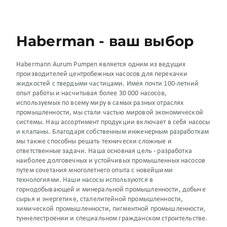
Haberman - ваш выбор
Habermann Aurum Pumpen является одним из ведущих
производителей центробежных насосов для перекачки
жидкостей с твердыми частицами. Имея почти 100-летний
опыт работы и насчитывая более 30 000 насосов,
используемых по всему миру в самых разных отраслях
промышленности, мы стали частью мировой экономической
системы. Наш ассортимент продукции включает в себя насосы
и клапаны. Благодаря собственным инженерным разработкам
мы также способны решать технически сложные и
ответственные задачи. Наша основная цель - разработка
наиболее долговечных и устойчивых промышленных насосов
путем сочетания многолетнего опыта с новейшими
технологиями. Наши насосы используются в
горнодобывающей и минеральной промышленности, добыче
сырья и энергетике, сталелитейной промышленности,
химической промышленности, пигментной промышленности,
туннелестроении и специальном гражданском строительстве.