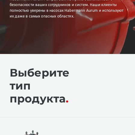
безопасности ваших сотрудников и систем. Наши клиенты
полностью уверены в насосах Habermann Aurum и используют
их даже в самых опасных областях.
Выберите
тип
продукта