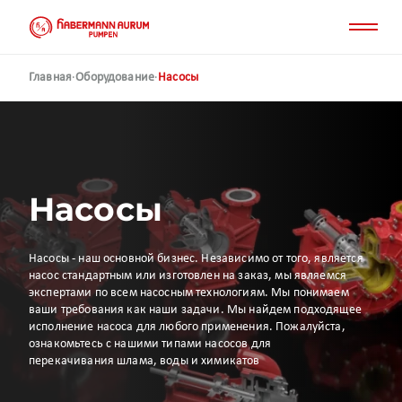
Перейти
к
основному
содержанию
Главная
·
Оборудование
·
Насосы
Насосы
Насосы - наш основной бизнес. Независимо от того, является
насос стандартным или изготовлен на заказ, мы являемся
экспертами по всем насосным технологиям. Мы понимаем
ваши требования как наши задачи. Мы найдем подходящее
исполнение насоса для любого применения. Пожалуйста,
ознакомьтесь с нашими типами насосов для
перекачивания шлама, воды и химикатов