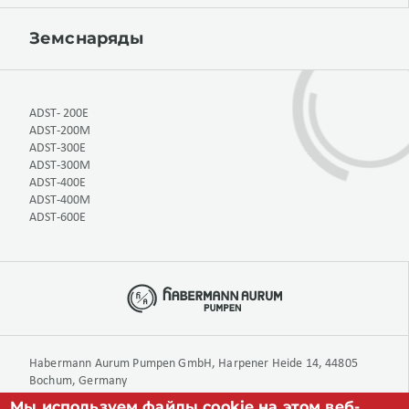
Земснаряды
ADST- 200E
ADST-200M
ADST-300E
ADST-300M
ADST-400E
ADST-400M
ADST-600E
Habermann Aurum Pumpen GmbH, Harpener Heide 14, 44805
Bochum, Germany
Мы используем файлы cookie на этом веб-