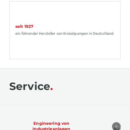
seit 1927
ein führender Hersteller von Kreiselpumpen in Deutschland
Service
Engineering von
Ind
Industrieanlagen
Pumpen