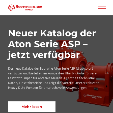
Direkt
zum
Inhalt
Neuer Katalog der
Aton Serie ASP –
jetzt verfügbar
Der neue Katalog der Baureihe Aton Serie ASP ist ab sofort
verfügbar und bietet einen kompakten Überblick über unsere
Feststoffpumpen für abrasive Medien. Er enthält technische
Daten, Einsatzbereiche und zeigt die Vorteile unserer robusten
Heavy-Duty-Pumpen für anspruchsvolle Anwendungen.
Mehr lesen