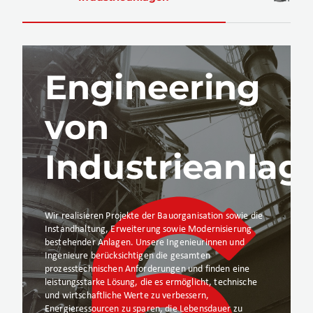
Engineering
von
Industrieanlag
Wir realisieren Projekte der Bauorganisation sowie die
Instandhaltung, Erweiterung sowie Modernisierung
bestehender Anlagen. Unsere Ingenieurinnen und
Ingenieure berücksichtigen die gesamten
prozesstechnischen Anforderungen und finden eine
leistungsstarke Lösung, die es ermöglicht, technische
und wirtschaftliche Werte zu verbessern,
Energieressourcen zu sparen, die Lebensdauer zu