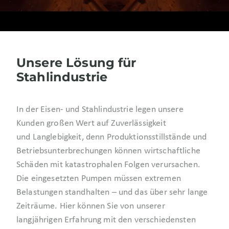
Unsere Lösung für
Stahlindustrie
In der Eisen- und Stahlindustrie legen unsere
Kunden großen Wert auf Zuverlässigkeit
und Langlebigkeit, denn Produktionsstillstände und
Betriebsunterbrechungen können wirtschaftliche
Schäden mit katastrophalen Folgen verursachen.
Die eingesetzten Pumpen müssen extremen
Belastungen standhalten – und das über sehr lange
Zeiträume. Hier können Sie von unserer
langjährigen Erfahrung mit den verschiedensten