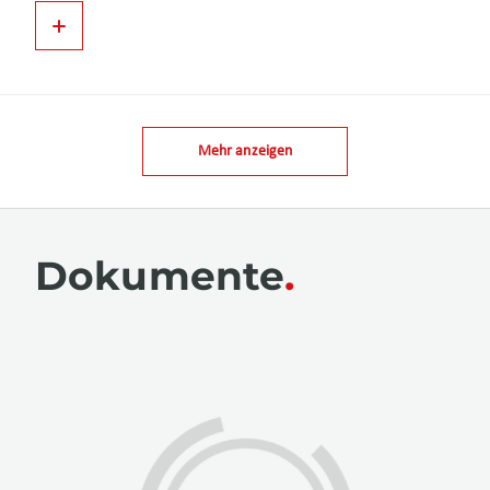
Mehr anzeigen
Dokumente