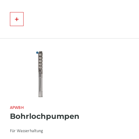
APWBH
Bohrlochpumpen
Für Wasserhaltung