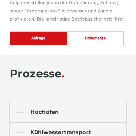
Aufgabenstellungen in der Granulierung, Kühlung
sowie Förderung von Sinterwasser und Zunder
profitieren. Die langfristige Betriebssicherheit Ihrer
Produktionsanlage steht im zentralen Fokus unserer
Beratung.
Anfrage
Dokumente
Prozesse
Hochöfen
Kühlwassertransport