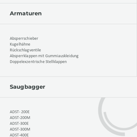
Armaturen
Absperrschieber
Kugelhähne
Rückschlagventile
Absperrklappen mit Gummiauskleidung
Doppelexzentrische Stellklappen
Saugbagger
ADST- 200E
ADST-200M
ADST-300E
ADST-300M
ADST-400E