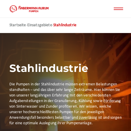
Direkt
zum
Inhalt
Startseite
·
Einsatzgebiete
·
Stahlindustrie
Stahlindustrie
Die Pumpen in der Stahlindustrie müssen extremen Belastungen
standhalten – und das über sehr lange Zeiträume. Hier können Sie
von unserer langjährigen Erfahrung mit den verschiedensten
Aufgabenstellungen in der Granulierung, Kühlung sowie Förderung
von Sinterwasser und Zunder profitieren. Wir wissen, welche
unserer hochverschleißfesten Pumpen für den jeweiligen
Anwendungsfall besonders belastbar und zuverlässig ist und sorgen
für eine optimale Auslegung ihrer Pumpenanlage.