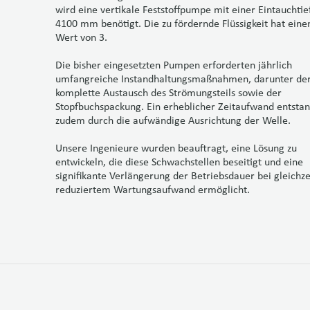
wird eine vertikale Feststoffpumpe mit einer Eintauchtie
4100 mm benötigt. Die zu fördernde Flüssigkeit hat eine
Wert von 3.
Die bisher eingesetzten Pumpen erforderten jährlich
umfangreiche Instandhaltungsmaßnahmen, darunter de
komplette Austausch des Strömungsteils sowie der
Stopfbuchspackung. Ein erheblicher Zeitaufwand entsta
zudem durch die aufwändige Ausrichtung der Welle.
Unsere Ingenieure wurden beauftragt, eine Lösung zu
entwickeln, die diese Schwachstellen beseitigt und eine
signifikante Verlängerung der Betriebsdauer bei gleichze
reduziertem Wartungsaufwand ermöglicht.