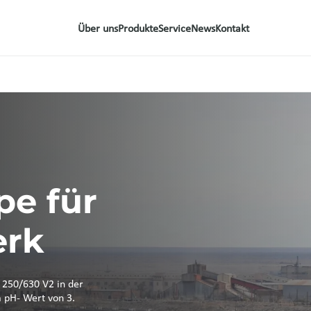
Über uns
Produkte
Service
News
Kontakt
pe für
erk
 250/630 V2 in der
 pH- Wert von 3.