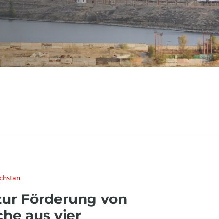
chstan
ur Förderung von
he aus vier