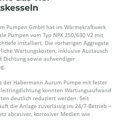
skesseln
m Pumpen GmbH hat im Wärmekraftwerk
ikale Pumpen vom Typ NPK 250/630 V2 mit
tiefe installiert. Die vorherigen Aggregate
rliche Wartungskosten, inklusive Austausch
d Dichtung sowie aufwendiger
g.
tz der Habermann Aurum Pumpe mit fester
leitringdichtung konnten Wartungsaufwand
iten deutlich reduziert werden. Seit
uft die Anlage zuverlässig im 24/7-Betrieb –
otz abrasiver, korrosiver Medien wie
spension.