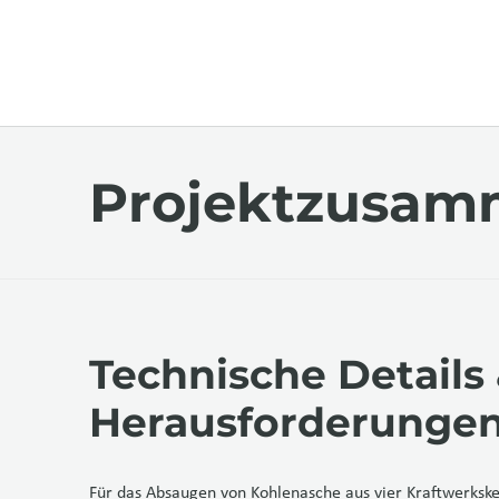
Projektzusam
Technische Details
Herausforderunge
Für das Absaugen von Kohlenasche aus vier Kraftwerkske