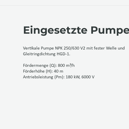
Eingesetzte Pump
Vertikale Pumpe NPK 250/630 V2 mit fester Welle und
Gleitringdichtung HGD-1.
Fördermenge (Q): 800 m³/h
Förderhöhe (H): 40 m
Antriebsleistung (Pm): 180 kW, 6000 V