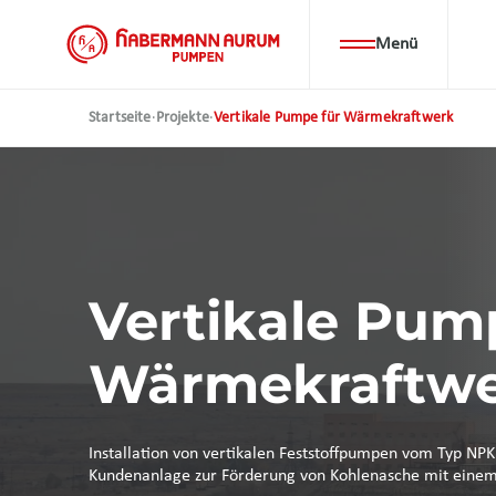
Direkt
zum
Menü
Inhalt
Startseite
·
Projekte
·
Vertikale Pumpe für Wärmekraftwerk
Vertikale Pum
Wärmekraftw
Installation von vertikalen Feststoffpumpen vom Typ NPK
Kundenanlage zur Förderung von Kohlenasche mit einem